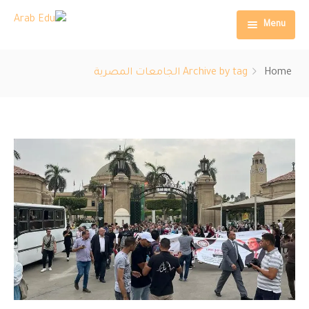
Menu
الرئيسية
Home
Archive by tag الجامعات المصرية
من نحن
الخدمات
المقالات
شهادات القبول
اتصل بنا