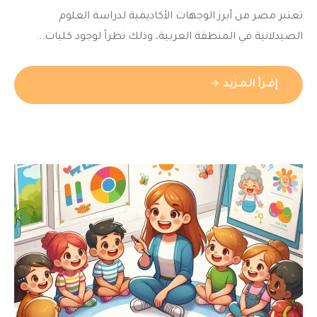
تعتبر مصر من أبرز الوجهات الأكاديمية لدراسة العلوم
الصيدلانية في المنطقة العربية، وذلك نظراً لوجود كليات...
إقــرأ الـمــزيـد