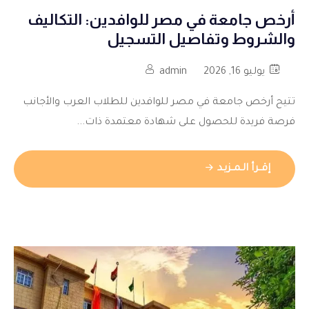
أرخص جامعة في مصر للوافدين: التكاليف
والشروط وتفاصيل التسجيل
يوليو 16, 2026
admin
تتيح أرخص جامعة في مصر للوافدين للطلاب العرب والأجانب
فرصة فريدة للحصول على شهادة معتمدة ذات...
إقــرأ الـمــزيـد