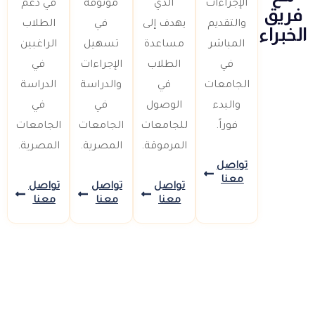
الإجراءات
الذي
موثوقة
في دعم
فريق
والتقديم
يهدف إلى
في
الطلاب
الخبراء
المباشر
مساعدة
تسهيل
الراغبين
في
الطلاب
الإجراءات
في
الجامعات
في
والدراسة
الدراسة
والبدء
الوصول
في
في
فوراً.
للجامعات
الجامعات
الجامعات
المرموقة.
المصرية.
المصرية.
تواصل
معنا
تواصل
تواصل
تواصل
معنا
معنا
معنا