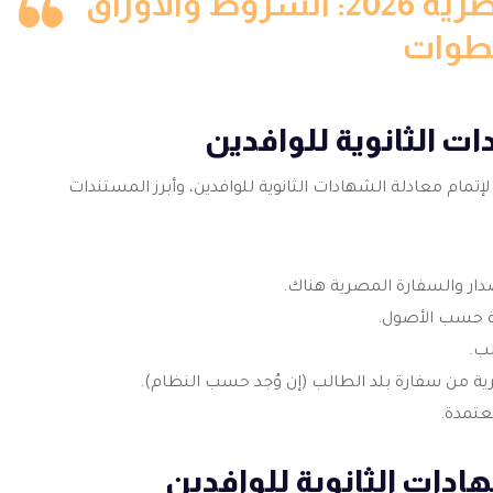
دليل التقديم للجامعات المصرية 2026: الشروط والأوراق
طوات
ت الثانوية للوافدين
تمام معادلة الشهادات الثانوية للوافدين، وأبرز المستندات
دار والسفارة المصرية هناك.
ة حسب الأصول.
لب.
ة من سفارة بلد الطالب (إن وُجد حسب النظام).
معتمدة.
هادات الثانوية للوافدين