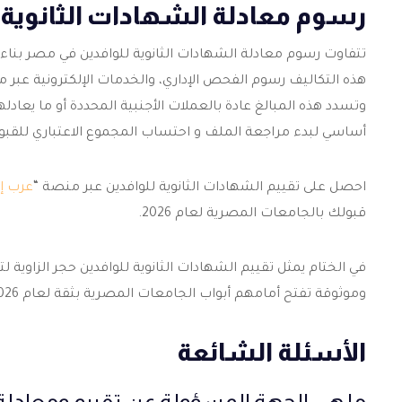
رسوم معادلة الشهادات الثانوية 
تتفاوت رسوم معادلة الشهادات الثانوية للوافدين في مصر بناء عل
هذه التكاليف رسوم الفحص الإداري، والخدمات الإلكترونية عبر
وتسدد هذه المبالغ عادة بالعملات الأجنبية المحددة أو ما يعادل
أساسي لبدء مراجعة الملف و احتساب المجموع الاعتباري للقبو
احصل على
تقييم الشهادات الثانوية للوافدين
عبر منصة “
عرب إد
قبولك بالجامعات المصرية لعام 2026.
في الختام يمثل
تقييم الشهادات الثانوية للوافدين
حجر الزاوية 
وموثوقة تفتح أمامهم أبواب الجامعات المصرية بثقة لعام 2026، نحو تحقيق طموحاتهم المهنية الواعدة.
الأسئلة الشائعة
ما هي الجهة المسؤولة عن تقييم ومعادل