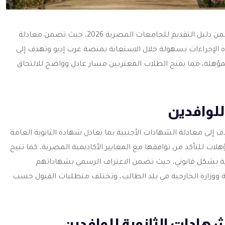
خطوة أساسية ضمن دليل التقديم للجامعات المصرية 2026، حيث تضمن معادلة
ذه الإجراءات بسهولة خلال الاستعانة بمنصة عرب إديو وتهدف إلى
مؤهلة، مما يمنح الطلاب المغتربين مسار عادل وواضح للالتحاق
للوافدين
إلى معادلة الشهادات الأجنبية بما يعادل شهادة الثانوية العامة
ت للتأكد من توافقها مع المعايير الأكاديمية المصرية، كما تتيح
ة بشكل قانوني، حيث تضمن الاعتراف الرسمي بشهاداتهم
ة ووزارة الخارجية في بلد الطالب، وتختلف متطلبات القبول حسب
هادات الثانوية للوافدين