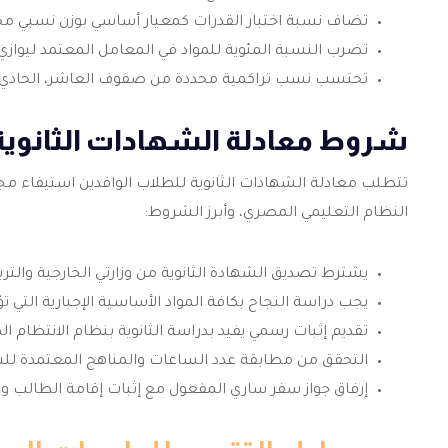
تضاف نسبة اختبار القدرات كمعيار أساسي بوزن نسبي م
تضرب النسبة المئوية للمواد في المعامل المعتمد ليوازي ا
تحتسب نسب تراكمية محددة من صفوف العاشر، الحادي 
شروط معادلة الشهادات الثانوية
تتطلب معادلة الشهادات الثانوية للطلاب الوافدين استيفاء م
النظام التعليمي المصري، وأبرز الشروط:
يشترط تصديق الشهادة الثانوية من وزارتي الخارجية والتر
يجب دراسة النجاح بكافة المواد الأساسية الإجبارية التي ت
تقديم إثبات رسمي يفيد بدراسة الثانوية بنظام الانتظام ا
التحقق من مطابقة عدد الساعات والمناهج المعتمدة للشه
إرفاق جواز سفر ساري المفعول مع إثبات إقامة الطالب وول