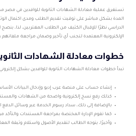
تستغرق عملية معادلة الشهادات الثانوية للوافدين في مصر مدة 
المدة بشكل مباشر على توقيت تقديم الطلب ومدى اكتمال الوثائق
الدراسي نظرًا للإقبال الكثيف من الطلاب المغتربين، لذا، ينصح 
الإلكترونية المعتمدة لتجنب أي تأخير وضمان مراجعة ملفاتهم و
خطوات معادلة الشهادات الثانوية
تبدأ خطوات معادلة الشهادات الثانوية للوافدين بشكل إلكتروني ث
إنشاء حساب على منصة عرب إديو وإدخال البيانات الأساس
كذلك رفع نسخ إلكترونية واضحة من الشهادات والمستند
بالإضافة إلى ذلك، سداد رسوم الخدمة عبر وسائل الدفع الإ
كما تقوم الإدارة المختصة بمراجعة المستندات والتأكد م
وأخيرًا، يتوجه الطالب لتقديم الأصول واستلام وثيقة المعا