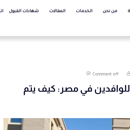
ة
من نحن
الخدمات
المقالات
شهادات القبول
ات
Comment off
 للوافدين في مصر: كيف يتم