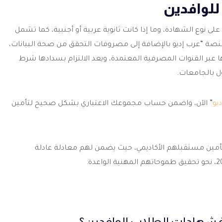
للوافدين
ى نوع الشهادة، وما إذا كانت ثانوية عربية أو أجنبية، كما تشمل
 منصة “عرب إديو بالإضافة إلى مصروفات التحقق من صحة البيانات،
ها عبر القنوات المصرفية المعتمدة، ويعد الالتزام بسدادها شرط
ل بالجامعات.
يو
” الآن، واضمن حساب مجموعك الاعتباري بشكل صحيح لتأمين
لتأمين مستقبلهم الأكاديمي، حيث يضمن لهم معادلة عادلة
ة شهادات الطلاب الوافدين؟