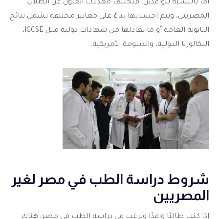
أما بالنسبة للوافدين، فتختلف معدلات القبول عن الطلاب
المصريين، ويتم احتسابها بناءً على معايير مختلفة تشمل نتائج
الثانوية العامة أو ما يعادلها من شهادات دولية مثل IGCSE،
البكالوريا الدولية، والدبلومة الأمريكية.
شروط دراسة الطب في مصر لغير
المصريين
إذا كنت طالبًا وافدًا وترغب في دراسة الطب في مصر، هناك