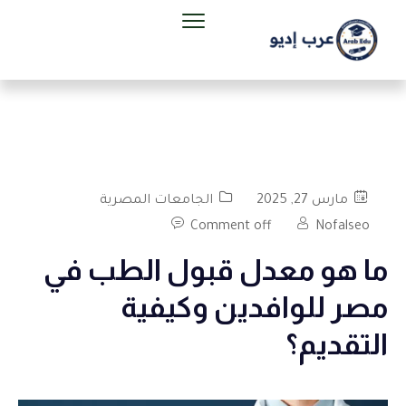
مارس 27, 2025
الجامعات المصرية
Comment off
Nofalseo
ما هو معدل قبول الطب في
مصر للوافدين وكيفية
التقديم؟