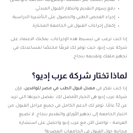
تقديم الطلب عبر المنصة الإلكترونية الخاصة بالوافدين.
دفع رسوم التقديم وانتظار القبول المبدئي.
إجراء الفحص الطبي والحصول على التأشيرة الدراسية.
إكمال إجراءات القبول في الجامعة المختارة.
إذا كنت ترغب في تبسيط هذه الإجراءات، يمكنك الاعتماد على
شركة عرب إديو، حيث توفر لك فريقًا مختصًا لمساعدتك في
تجهيز ملفك وتقديمه بنجاح.
لماذا تختار شركة عرب إديو؟
إذا كنت تفكر في
معدل قبول الطب في مصر للوافدين
، فإن
شركة عرب إديو هي الخيار الأفضل لك. بفضل خبرتها التي تزيد
عن 12 عامًا، توفر لك الدعم الكامل في جميع مراحل القبول، من
اختيار الجامعة إلى تجهيز الأوراق والتقديم بنجاح. لا تضيع
الفرصة – تواصل الآن مع عرب إديو واحصل على استشارة
مجانية حول القبول في الجامعات المصرية!