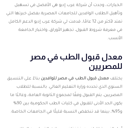
الخيارات، وجدت أن شركة عرب إديو هي الأفضل في تسهيل
وتأهيل الطلاب الوافدين للجامعات المصرية.بفضل خبرتها التي
تمتد لأكثر من 12 عامًا، قدمت لي شركة عرب إديو الدعم الكامل
في معرفة شروط القبول، تجهيز الأوراق، واختيار الجامعة
الأنسب.
معدل قبول الطب في مصر
للمصريين
يختلف
معدل قبول الطب في مصر للوافدين
بناءً على التنسيق
السنوي الذي تحدده وزارة التعليم العالي. بالنسبة للطلاب
المصريين، يتم القبول وفقًا لمجموع الثانوية العامة، وغالبًا ما
يكون الحد الأدنى للقبول في كليات الطب الحكومية بين 90%
و95%، بينما قد تنخفض النسبة قليلًا في الجامعات الخاصة.