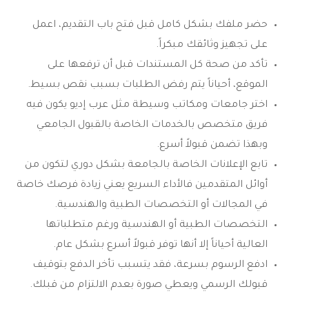
حضر ملفك بشكل كامل قبل فتح باب التقديم، اعمل
على تجهيز وثائقك مبكراً.
تأكد من صحة كل المستندات قبل أن ترفعها على
الموقع، أحياناً يتم رفض الطلبات بسبب نقص بسيط.
اختر جامعات ومكاتب وسيطة مثل عرب إديو يكون فيه
فريق متخصص بالخدمات الخاصة بالقبول الجامعي
وبهذا تضمن قبولاً أسرع.
تابع الإعلانات الخاصة بالجامعة بشكل دوري لتكون من
أوائل المتقدمين فالأداء السريع يعني زيادة فرصك خاصة
في المجالات أو التخصصات الطبية والهندسية.
التخصصات الطبية أو الهندسية ورغم متطلباتها
العالية أحياناً إلا أنها توفر قبولاً أسرع بشكل عام.
ادفع الرسوم بسرعة، فقد يتسبب تأخر الدفع بتوقيف
قبولك الرسمي ويعطي صورة بعدم الالتزام من قبلك.