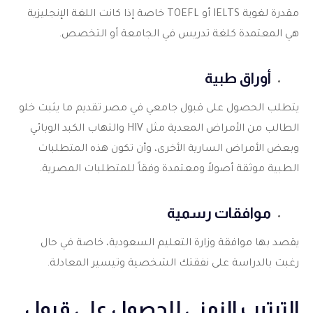
مقدرة لغوية IELTS أو TOEFL خاصة إذا كانت اللغة الإنجليزية
هي المعتمدة كلغة تدريس في الجامعة أو التخصص.
أوراق طبية
يتطلب الحصول على قبول جامعي في مصر تقديم ما يثبت خلو
الطالب من الأمراض المعدية مثل HIV والتهاب الكبد الوبائي
وبعض الأمراض السارية الأخرى، وأن تكون هذه المتطلبات
الطبية موثقة أصولاً ومعتمدة وفقاً للمتطلبات المصرية.
موافقات رسمية
يقصد بها موافقة وزارة التعليم السعودية، خاصة في حال
رغبت بالدراسة على نفقتك الشخصية وتيسير المعادلة.
الترتيب الزمني للحصول على قبول