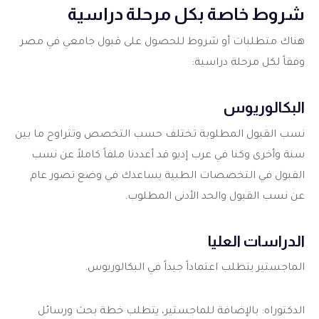
شروط خاصة بكل مرحلة دراسية
هناك متطلبات أو شروط للحصول على قبول جامعي في مصر
وفقاً لكل مرحلة دراسية:
البكالوريوس
نسب القبول المطلوبة تختلف حسب التخصص وتتراوح ما بين
سنة وأخرى وكنا في عرب إديو قد أعددنا ملفاً كاملاً عن نسب
القبول في التخصصات الطبية يساعدك في وضع تصور عام
عن نسب القبول والحد الأدنى المطلوب.
الدراسات العليا
الماجستير يتطلب اعتماداً جيداً في البكالوريوس.
الدكتوراه: بالإضافة للماجستير، يتطلب خطة بحث ورسائل