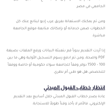
الجامعي في مصر.
ومن ثم يمكنك الاستعانة بفريق عرب إديو ليتابع عنك كل
الخطوات ضمن خدماته أو بإمكانك متابعة موقع الجامعة
مباشرة.
إذا أردت التقديم يدوياً قم بتعبئة البيانات ورفع الملفات بصيغة
PDF واضحة، ومن ثم ادفع رسوم التسجيل الأولية وهي ما بين
100 – 1500 دولار وفقاً للجامعة سواء حكومية أو خاصة ووفقاً
للتخصص هل هو طبي أم نظري.
انتظار خطاب القبول المبدئي
عادة يصدر خطاب القبول المبدئي خلال أسابيع بعد التقديم
الإلكتروني، فالأمر لا يأخذ وقتاً طويلاً للاستجابة.