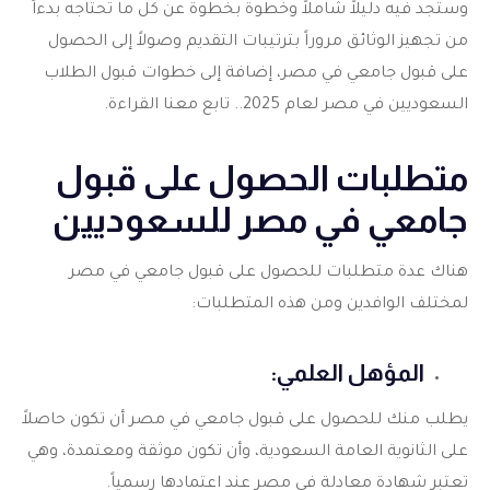
وستجد فيه دليلاً شاملاً وخطوة بخطوة عن كل ما تحتاجه بدءاً
من تجهيز الوثائق مروراً بترتيبات التقديم وصولاً إلى الحصول
على قبول جامعي في مصر، إضافة إلى خطوات قبول الطلاب
السعوديين في مصر لعام 2025.. تابع معنا القراءة.
متطلبات الحصول على قبول
جامعي في مصر للسعوديين
هناك عدة متطلبات للحصول على قبول جامعي في مصر
لمختلف الوافدين ومن هذه المتطلبات:
المؤهل العلمي:
يطلب منك للحصول على قبول جامعي في مصر أن تكون حاصلاً
على الثانوية العامة السعودية، وأن تكون موثقة ومعتمدة، وهي
تعتبر شهادة معادلة في مصر عند اعتمادها رسمياً.