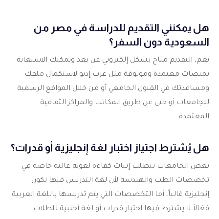
هل يمكنني التقديم للدراسة في مصر من
السعودية دون السفر؟
نعم، التقديم متاح بشكل إلكتروني عن بعد ويمكنك الاستعانة
بمنصات معتمدة وموثوقة مثل عرب إديو لاستكمال ملفك
ومساعدتك في القبول الجامعي أو من خلال المواقع الرسمية
للجامعات أو حتى عن طريق المكاتب والمراكز الثقافية
المعتمدة.
هل يُشترط اجتياز اختبار لغة إنجليزية أو قدرات؟
بعض الجامعات تتطلب إثبات كفاءة لغوية عالية خاصة في
تخصصات الطب والهندسة لأن لغة التدريس فيها تكون
إنجليزية غالباً، أما التخصصات التي يتم تدريسها باللغة العربية
فغالاً لا يشترط فيها اختبار قدرات أو لغة أجنبية للطلاب