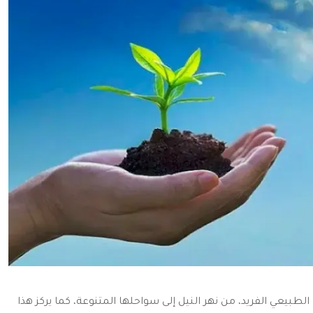
لطبيعي الفريد، من نهر النيل إلى سواحلها المتنوعة، كما يركز هذا