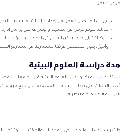
فرص العمل:
في البداية، يمكن العمل في إعداد دراسات تقييم الأثر الب
كذلك، تتوفر فرص في تصميم والإشراف على برامج إدارة وت
بالإضافة إلى ذلك، يمكن العمل في الجهات والمؤسسات المع
وأخيرًا، يتيح التخصص فرصًا للمشاركة في مشاريع الاس
مدة دراسة العلوم البيئية
تستغرق دراسة بكالوريوس العلوم البيئية في الجامعات المصر
أغلب الكليات على نظام الساعات المعتمدة الذي يتيح مرونة أكبر 
الدراسة الأكاديمية والنظرية.
والتدريب الميداني والعملي في المحميات والمختبرات، وتنتهي ا