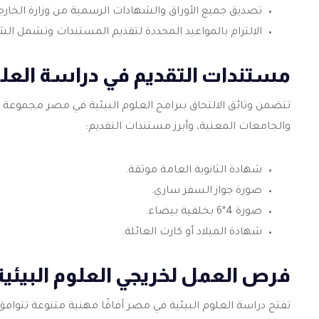
تصديق جميع الأوراق والشهادات الرسمية من وزارة الخارجي
الالتزام بالمواعيد المحددة لتقديم المستندات وتشمل الش
مستندات التقديم في دراسة العلو
تتضمن وثائق الالتحاق ببرامج العلوم البيئية في مصر مجموعة من 
والجامعات المعنية، وأبرز مستندات التقديم:
شهادة الثانوية العامة موثقة.
صورة جواز السفر ساري.
صورة 4*6 بخلفية بيضاء.
شهادة الميلاد أو كارت العائلة.
فرص العمل لخريجي العلوم البيئية
تفتح دراسة العلوم البيئية في مصر آفاقًا مهنية متنوعة تتوافق