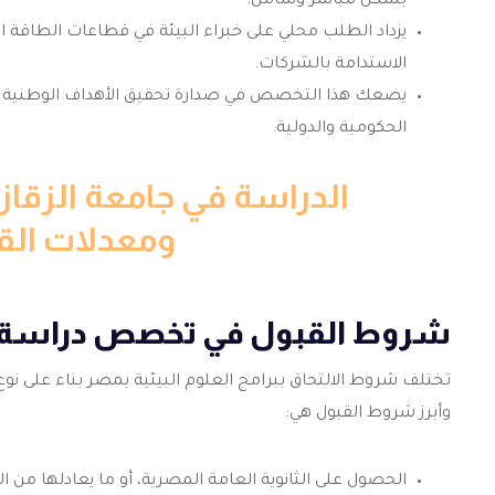
بشكل مباشر وشامل.
يزداد الطلب محلي على خبراء البيئة في قطاعات الطاقة ال
الاستدامة بالشركات.
يضعك هذا التخصص في صدارة تحقيق الأهداف الوطنية ل
الحكومية والدولية.
ومعدلات الق
شروط القبول في تخصص دراسة ال
تختلف شروط الالتحاق ببرامج العلوم البيئية بمصر بناء على نو
وأبرز شروط القبول هي:
الحصول على الثانوية العامة المصرية، أو ما يعادلها من ال