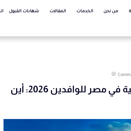
ة
من نحن
الخدمات
المقالات
شهادات القبول
ات
Comme
كل ما يخص دراسة العلوم البيئية في مصر للوافدين 2026: أين