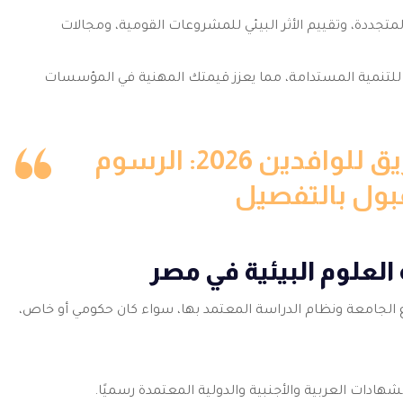
متجددة، وتقييم الأثر البيئي للمشروعات القومية، ومجالات
لتنمية المستدامة، مما يعزز قيمتك المهنية في المؤسسات
الدراسة في جامعة الزقازيق للوافدين 2026: الرسوم
بول بالتفصيل
علوم البيئية في مصر
ع الجامعة ونظام الدراسة المعتمد بها، سواء كان حكومي أو خاص،
شهادات العربية والأجنبية والدولية المعتمدة رسميًا.