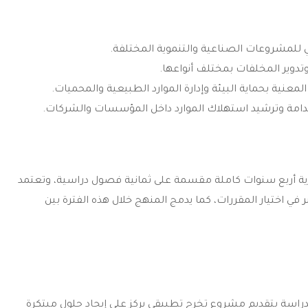
يئي للمشروعات الصناعية والتنموية المختلفة.
دوير المخلفات بمختلف أنواعها.
نية بحماية البيئة وإدارة الموارد الطبيعية والمحميات.
تدامة وترشيد استهلاك الموارد داخل المؤسسات والشركات.
ية أربع سنوات كاملة مقسمة على ثمانية فصول دراسية، وتعتمد
في اختيار المقررات، كما يدمج المنهج خلال هذه الفترة بين
لدراسة بتقديم مشروع تخرج تطبيقي يركز على إيجاد حلول مبتكرة