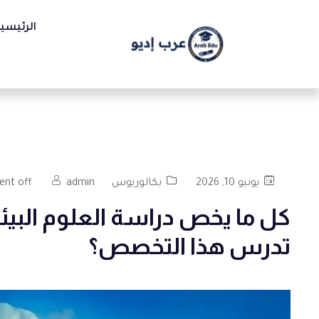
الرئيسي
يونيو 10, 2026
بكالوريوس
admin
nt off
تدرس هذا التخصص؟