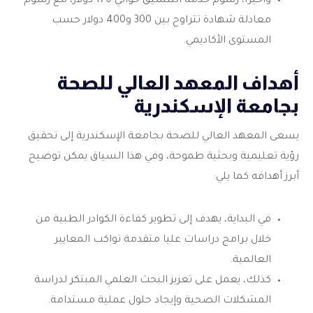
وأخيرًا، رسوم خدمة التنسيق حوالي 170 دولار، مع رسوم
معادلة شهادة تتراوح بين 300 و400 دولار حسب
المستوى الأكاديمي.
أهداف المعهد العالي للصحة
بجامعة الإسكندرية
يسعى المعهد العالي للصحة بجامعة الإسكندرية إلى تحقيق
رؤية تعليمية وبحثية طموحة، وفي هذا السياق يمكن توضيح
أبرز أهدافه كما يلي:
في البداية، يهدف إلى تطوير كفاءة الكوادر الطبية من
خلال برامج دراسات عليا متقدمة تواكب المعايير
العالمية.
كذلك، يعمل على تعزيز البحث العلمي المبتكر لدراسة
المشكلات الصحية وإيجاد حلول عملية مستدامة.