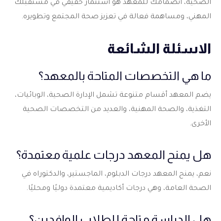
الصحية، انضمامك للمعهد هو استثمار حقيقي في مستقبلك
المهني، ومساهمة فعالة في تعزيز صحة المجتمع وتطويره.
الاسئلة الشائعة
ما هي التخصصات المتاحة بالمعهد؟
يضم المعهد أقسام متنوعة تشمل الإدارة الصحية، الوبائيات،
التغذية، والصحة المهنية، والعديد من التخصصات الصحية
الأخرى.
هل يمنح المعهد درجات علمية معتمدة؟
نعم، يمنح المعهد درجات الدبلوم، الماجستير، والدكتوراه في
الصحة العامة، وهي درجات أكاديمية معتمدة دوليًا ومحليًا.
هل الدراسة متاحة للطلاب الوافدين؟