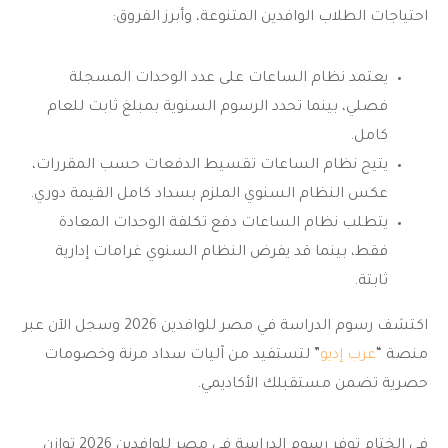
احتياجات الطلاب الوافدين المتنوعة، وأبرز الفروق:
يعتمد نظام الساعات على عدد الوحدات المسجلة
فصلي، بينما تحدد الرسوم السنوية بمبلغ ثابت للعام
كامل.
يتيح نظام الساعات تقسيط الدفعات حسب المقررات،
عكس النظام السنوي الملزم بسداد كامل القيمة دوري.
يتطلب نظام الساعات دفع تكلفة الوحدات المعادة
فقط، بينما قد يفرض النظام السنوي غرامات إدارية
ثابتة.
اكتشف
رسوم الدراسة في مصر للوافدين 2026
وسجل الآن عبر
منصة “
عرب إديو
” لتستفيد من آليات سداد مرنة وخصومات
حصرية تضمن مستقبلك الأكاديمي.
في الختام توفر
رسوم الدراسة في مصر للوافدين 2026
توازن