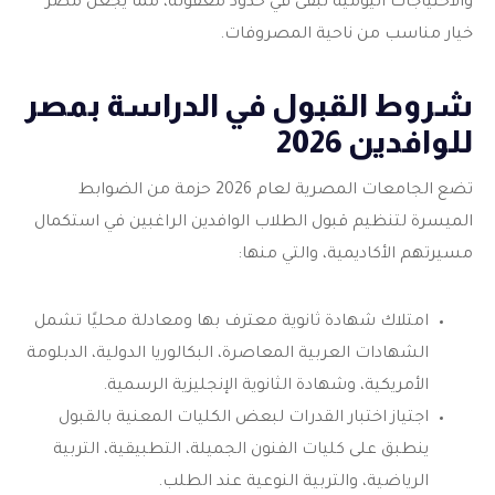
والاحتياجات اليومية تبقى في حدود معقولة، مما يجعل مصر
خيار مناسب من ناحية المصروفات.
شروط القبول في الدراسة بمصر
للوافدين 2026
تضع الجامعات المصرية لعام 2026 حزمة من الضوابط
الميسرة لتنظيم قبول الطلاب الوافدين الراغبين في استكمال
مسيرتهم الأكاديمية، والتي منها:
امتلاك شهادة ثانوية معترف بها ومعادلة محليًا تشمل
الشهادات العربية المعاصرة، البكالوريا الدولية، الدبلومة
الأمريكية، وشهادة الثانوية الإنجليزية الرسمية.
اجتياز اختبار القدرات لبعض الكليات المعنية بالقبول
ينطبق على كليات الفنون الجميلة، التطبيقية، التربية
الرياضية، والتربية النوعية عند الطلب.