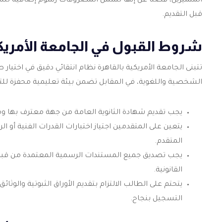
المتميزين، فضلًا عن إنها تشمل المصروفات رسوم إضافية للس
قبل التقديم.
شروط القبول في الجامعة الأمريكي
تتبنى الجامعة الأمريكية بالقاهرة نظام انتقائي دقيق في اختيار
الشخصية واللغوية، في المقابل تضمن بيئة تعليمية محفزة للتميز
يجب تقديم شهادة الثانوية العامة من جهة معترف بها ومع
يتعين على المتقدمين اجتياز اختبارات القدرات الفنية أو
المتقدم.
يجب تصديق جميع المستندات الرسمية المعتمدة من قبل و
القانونية.
يتحتم على الطالب الالتزام بتقديم الأوراق الثبوتية والو
التسجيل بنجاح.