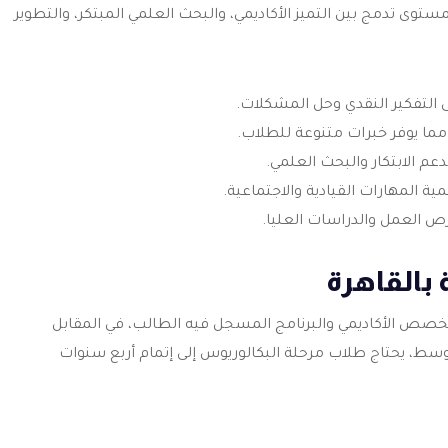
مستوى تدمج بين التميز الأكاديمي، والبحث العلمي المبتكر، والتطوير
لى التفكير النقدي وحل المشكلات.
ما يوفر خبرات متنوعة للطلاب.
عم الابتكار والبحث العلمي.
ية المهارات القيادية والاجتماعية.
رص العمل والدراسات العليا.
 بالقاهرة
لتخصص الأكاديمي والبرنامج المسجل فيه الطالب، في المقابل
وسط، يحتاج طلاب مرحلة البكالوريوس إلى إتمام أربع سنوات