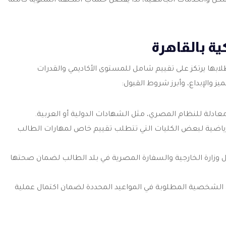
كن والخدمات الجامعية، لذا يفضل حساب التكلفة السنوية كاملة
ة بالقاهرة
 طلابها يرتكز على تقييم شامل للمستوى الأكاديمي والقدرات
 والإبداع، وأبرز شروط القبول:
ادلة للنظام المصري، مثل الشهادات الدولية أو العربية.
 الرياضية لبعض الكليات التي تتطلب تقييم خاص لمهارات الطالب
زارة الخارجية والسفارة المصرية في بلد الطالب لضمان صحتها
ثائق الشخصية المطلوبة في المواعيد المحددة لضمان اكتمال عملية