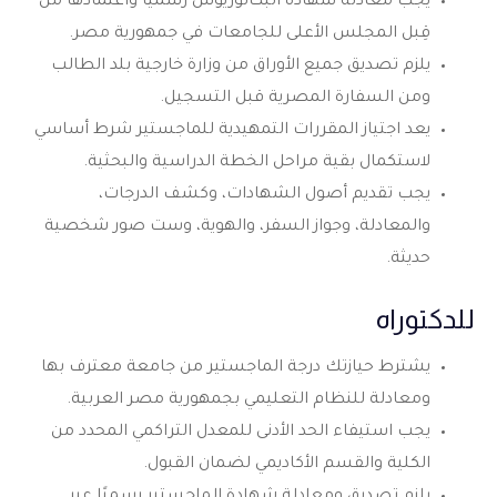
يجب معادلة شهادة البكالوريوس رسميًا واعتمادها من
قِبل المجلس الأعلى للجامعات في جمهورية مصر.
يلزم تصديق جميع الأوراق من وزارة خارجية بلد الطالب
ومن السفارة المصرية قبل التسجيل.
يعد اجتياز المقررات التمهيدية للماجستير شرط أساسي
لاستكمال بقية مراحل الخطة الدراسية والبحثية.
يجب تقديم أصول الشهادات، وكشف الدرجات،
والمعادلة، وجواز السفر، والهوية، وست صور شخصية
حديثة.
للدكتوراه
يشترط حيازتك درجة الماجستير من جامعة معترف بها
ومعادلة للنظام التعليمي بجمهورية مصر العربية.
يجب استيفاء الحد الأدنى للمعدل التراكمي المحدد من
الكلية والقسم الأكاديمي لضمان القبول.