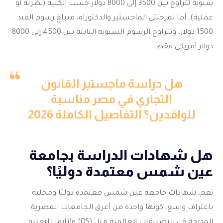
سنوية تتراوح بين 3500 إلى 8000 دولار حسب الكلية (نظرية أو
عملية)، أما لمرحلتي الماجستير والدكتوراه، فتبلغ رسوم القيد
1500 دولار، وتتراوح الرسوم السنوية الثابتة بين 4500 إلى 8000
دولار أمريكي فقط.
هل دراسة ماجستير القانون
التجاري في مصر مناسبة
للوافدين؟ التفاصيل الكاملة 2026
هل شهادات الدراسة بجامعة
عين شمس معتمدة دوليًا؟
نعم، شهادات جامعة عين شمس معتمدة دوليًا ومحلية
باعتراف واسع، كونها واحدة من أعرق الجامعات المصرية
المدرجة في التصنيفات العالمية مثل (QS) و(تايمز للتعليم