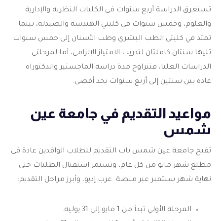
تستغرق الدراسة أربع سنوات في الكليات النظرية والإدارية
والعلوم، وخمس سنوات في كليتي الهندسة والصيدلة، بينما
تمتد في كليتي الطب البشري وطب الأسنان إلى خمس سنوات
تليها سنتان كاملتان لتدريب الامتياز الإلزامي، أما لمرحلتي
الدراسات العليا، فتتراوح مدة دراسة الماجستير والدكتوراه
عادة بين سنتين إلى أربع سنوات بحد أقصى.
مواعيد التقديم في جامعة عين
شمس
تفتح جامعة عين شمس باب التقديم للطلاب الوافدين عادة في
مطلع شهر مايو من كل عام، ويستمر استقبال الطلبات حتى
نهاية شهر سبتمبر عبر منصة عرب إديو، وأبرز مراحل التقديم:
المرحلة الأولي تبدأ من 1 مايو إلى 31 يوليه.