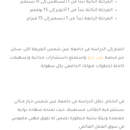
المرحلة الثانية تبدأ من 1 اغسطس إلى 31 سبتمبر.
المرحلة الثالثة تبدأ من 1 أكتوبر إلى 15 نوفمبر.
المرحلة الرابعة تبدأ من 1 ديسمبر إلى 15 فبراير.
انضم إلى
الدراسة في جامعة عين شمس
العريقة الآن، سجل
عبر منصة
عرب إديو
واستمتع باستشارات مجانية وتسهيلات
كاملة لخطوات قبولك الجامعي بكل سهولة.
في الختام، تظل
الدراسة في جامعة عين شمس
خيار مثالي
يستثمر فيه الطالب مستقبله، حيث تمنحه شهادة دولية
معتمدة وبيئة بحثية متطورة تضمن له تفوق مهني ملموس
في سوق العمل العالمي.