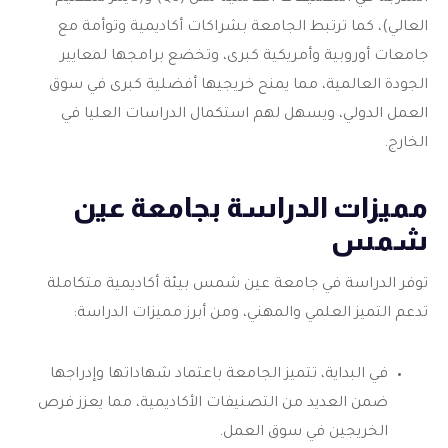
العالي)، كما ترتبط الجامعة بشراكات أكاديمية وتوأمة مع
جامعات أوروبية وأمريكية كبرى، وتخضع برامجها لمعايير
الجودة العالمية، مما يمنح خريجيها أفضلية كبرى في سوق
العمل الدولي، ويسهل لهم استكمال الدراسات العليا في
الخارج.
مميزات الدراسة بجامعة عين
شمس
توفر الدراسة في
جامعة عين شمس
بيئة أكاديمية متكاملة
تدعم التميز العلمي والمهني، ومن أبرز مميزات الدراسة:
في البداية، تتميز الجامعة باعتماد شهاداتها وإدراجها
ضمن العديد من التصنيفات الأكاديمية، مما يعزز فرص
الخريجين في سوق العمل.