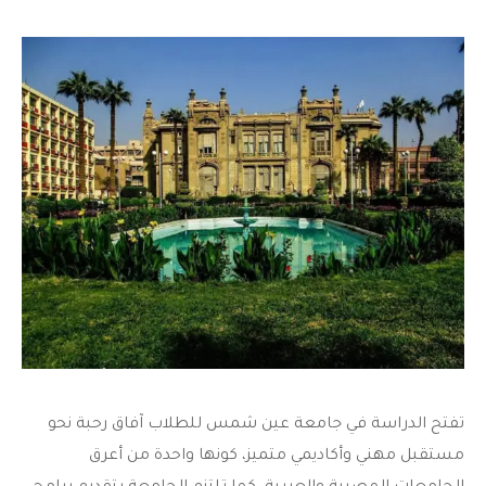
تفتح
الدراسة في جامعة عين شمس
للطلاب آفاق رحبة نحو
مستقبل مهني وأكاديمي متميز، كونها واحدة من أعرق