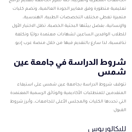
الجامعات المصرية والعربية، كما تلتزم الجامعة بتقديم برامج
تعليمية متطورة وفق معايير الجودة العالمية، وتضم كليات
متميزة تغطي مختلف التخصصات الطبية، الهندسية،
والإنسانية، بفضل بيئتها البحثية الخصبة، تظل الاختيار الأول
للطلاب الوافدين الساعين لشهادات معتمدة دوليًا وتكلفة
تنافسية، لذا سارع بالتقديم فيها من خلال منصة عرب إديو.
شروط الدراسة في جامعة عين
شمس
تتوقف شروط الدراسة بجامعة عين شمس على استيفاء
المتقدمين للمتطلبات الأكاديمية والوثائق الرسمية المعتمدة
التي تحددها الكليات والمجلس الأعلى للجامعات، وأبرز شروط
القبول:
للبكالوريوس