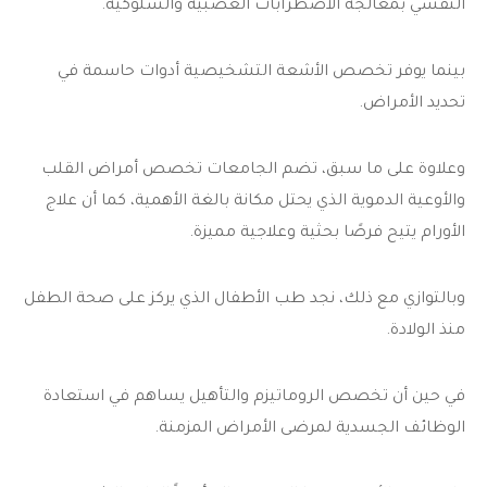
النفسي بمعالجة الاضطرابات العصبية والسلوكية.
بينما يوفر تخصص الأشعة التشخيصية أدوات حاسمة في
تحديد الأمراض.
وعلاوة على ما سبق، تضم الجامعات تخصص أمراض القلب
والأوعية الدموية الذي يحتل مكانة بالغة الأهمية، كما أن علاج
الأورام يتيح فرصًا بحثية وعلاجية مميزة.
وبالتوازي مع ذلك، نجد طب الأطفال الذي يركز على صحة الطفل
منذ الولادة.
في حين أن تخصص الروماتيزم والتأهيل يساهم في استعادة
الوظائف الجسدية لمرضى الأمراض المزمنة.