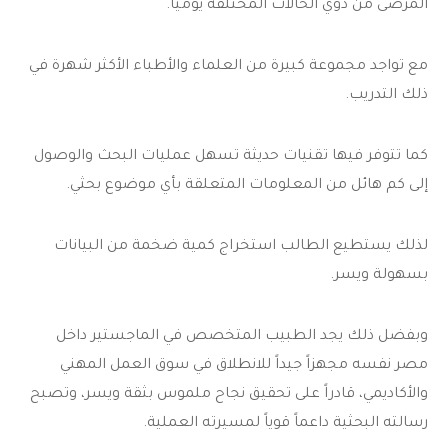
المرضى من ذوي الحالات المختلفة يومياً.
مع تواجد مجموعة كبيرة من العلماء والأطباء الأكثر شهرة في
ذلك التدريب.
كما تتوفر فيها تقنيات حديثة تسهل عمليات البحث والوصول
إلى كم هائل من المعلومات المتعلقة بأي موضوع بحثي.
لذلك يستطيع الطالب استخراج كمية ضخمة من البيانات
بسهولة ويسر.
وبفضل ذلك يجد الطبيب المتخصص في الماجستير داخل
مصر نفسه مجهزاً جيداً للانطلاق في سوق العمل المهني
والأكاديمي، قادراً على تحقيق نجاح ملموس بثقة ويسر، وتصبح
رسالته البحثية داعماً قوياً لمسيرته العملية.