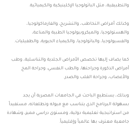
والتطبيقية، مثل الباثولوجيا الإكلينيكية والكيميائية.
وكذلك أمراض التخاطب، والتشريح، والفارماكولوجيا،
والهستولوجيا، والميكروبيولوجيا الطبية والمناعة،
والفسيولوجيا، والباثولوجيا، والكيمياء الحيوية، والطفيليات.
كما يضاف إليها تخصص الأمراض الجلدية والتناسلية، وطب
أمراض الذكورة وجراحتها، والطب النفسي، وجراحة المخ
والأعصاب، وجراحة القلب والصدر.
وبذلك، يستطيع الباحث في الجامعات المصرية أن يجد
بسهولة البرنامج الذي يتناسب مع ميوله وتطلعاته، مستفيداً
من استراتيجية تعليمية دولية، ومستوى دراسي مميز، وشهادة
جامعية معترف بها عالمياً وإقليمياً.