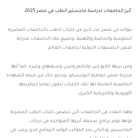
أبرز الجامعات لدراسة ماجستير الطب في مصر 2025:
يتواجد في مصر عدد كبير من كليات الطب بالجامعات المصرية
الحكومية والخاصة والأهلية، وجميع تلك الجامعات مدرجة
ضمن التصنيفات الدولية لجامعات العالم.
ومن بينها الكيو إس والتايمز وليدن وشنغهاي وغيره، كما أنها
مدرجة ضمن اتفاقية اليونيسكو، ويدعم ذلك من قيمة الشهادة
الجامعية المانحة لها تلك الكليات لتكون تماما كنظريتها
الأوروبية والأمريكية الكبرى،
وهذا التعدد في الجامعات التي تتضمن كليات الطب المصرية
فإنها توفر برامج ضخمة، أبرزها المتواجدة في درجات
الماجستير، وبالتالي يجد الطالب الوافد البرنامج الذي يرغب في