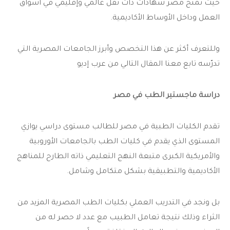
حيث تمنح مصر شهادات ذات ثقل عالمي وإقليمي في أسواق
العمل وداخل الأوساط الأكاديمية.
وللتعرف أكثر عن هذا التخصص وأبرز الجامعات المصرية التي
تدرّسه تابع معنا المقال التالي من عرب إديو
دراسة ماجستير الطب في مصر
تقدم الكليات الطبية في مصر للطالب مستوى دراسي يوازي
المستوى الذي يقدم في كليات الطب بالجامعات الأوروبية
والأمريكية الكبرى متبعة النهج التعليمي ذاته الطارح للمناهج
الأكاديمية والتطبيقية بشكل متكامل وشامل.
بل ونجد في التدريب العملي بكليات الطب المصرية المزيد من
الثراء وذلك نتيجة تعامل الطبيب مع عدد لا حصر له من