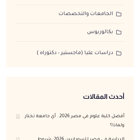
الجامعات والتخصصات
بكالوريوس
دراسات عليا (ماجستير – دكتوراه )
أحدث المقالات
أفضل كلية علوم في مصر 2026.. أي جامعة تختار
ولماذا؟
الدراسة في مصر للسودانيين 2026: شروط