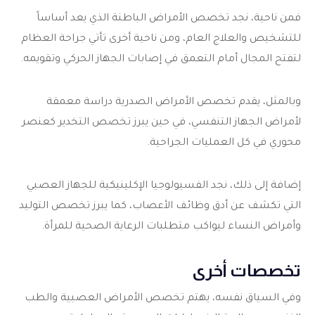
فمن ناحية، نجد تخصص الأمراض الباطنة الذي يعد أساساً
للتشخيص والعلاج العام، ومن ناحية أخرى تأتي جراحة العظام
لتفتح المجال أمام التعمق في إصابات الجهاز الحركي وتقويمه.
وبالمثل، يقدم تخصص الأمراض الصدرية دراسة معمقة
لأمراض الجهاز التنفسي، في حين يبرز تخصص التخدير كعنصر
محوري في كل العمليات الجراحية.
إضافة إلى ذلك، نجد الفسيولوجيا الإكلينيكية للجهاز العصبي
التي تكشف عن أدق وظائف الأعصاب، كما يبرز تخصص التوليد
وأمراض النساء ليواكب متطلبات الرعاية الصحية للمرأة.
تخصصات أخرى
وفي السياق نفسه، يهتم تخصص الأمراض العصبية والطب