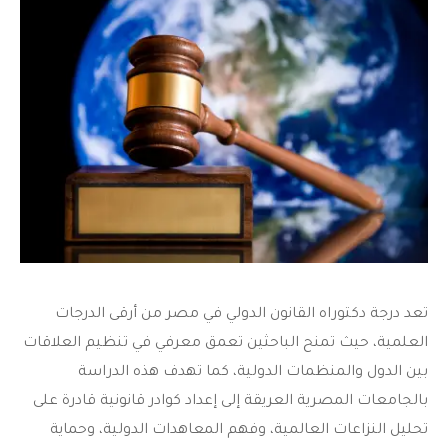
تعد درجة
دكتوراه القانون الدولي في مصر
من أرقى الدرجات
العلمية، حيث تمنح الباحثين تعمق معرفي في تنظيم العلاقات
بين الدول والمنظمات الدولية، كما تهدف هذه الدراسة
بالجامعات المصرية العريقة إلى إعداد كوادر قانونية قادرة على
تحليل النزاعات العالمية، وفهم المعاهدات الدولية، وحماية