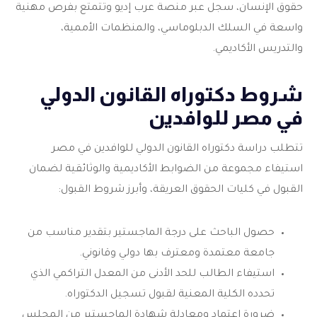
حقوق الإنسان، سجل عبر منصة عرب إديو وتتمتع بفرص مهنية
واسعة في السلك الدبلوماسي، والمنظمات الأممية،
والتدريس الأكاديمي.
شروط دكتوراه القانون الدولي
في مصر للوافدين
تتطلب دراسة دكتوراه القانون الدولي للوافدين في مصر
استيفاء مجموعة من الضوابط الأكاديمية والوثائقية لضمان
القبول في كليات الحقوق العريقة، وأبرز شروط القبول:
حصول الباحث على درجة الماجستير بتقدير مناسب من
جامعة معتمدة ومعترف بها دولي وقانوني.
استيفاء الطالب للحد الأدنى من المعدل التراكمي الذي
تحدده الكلية المعنية لقبول تسجيل الدكتوراه.
ضرورة اعتماد ومعادلة شهادة الماجستير من المجلس