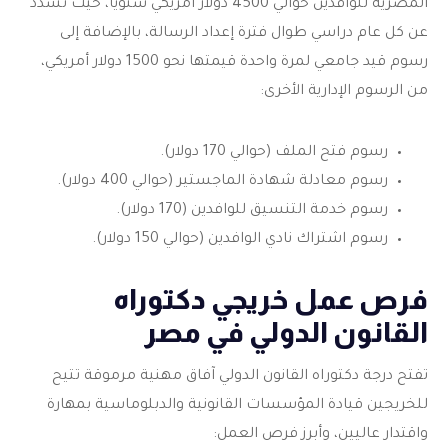
المصرية للوافدين حوالي 4500 دولار أمريكي سنويًا، حيث تسدد
عن كل عام دراسي طوال فترة إعداد الرسالة، بالإضافة إلى
رسوم قيد جامعي لمرة واحدة قيمتها نحو 1500 دولار أمريكي،
من الرسوم الإدارية الأخرى:
رسوم فتح الملف (حوالي 170 دولار).
رسوم معادلة شهادة الماجستير (حوالي 400 دولار).
رسوم خدمة التنسيق للوافدين (170 دولار).
رسوم اشتراك نادي الوافدين (حوالي 150 دولار).
فرص عمل خريجي دكتوراه
القانون الدولي في مصر
تفتح درجة دكتوراه القانون الدولي آفاق مهنية مرموقة تتيح
للخريجين قيادة المؤسسات القانونية والدبلوماسية بمهارة
واقتدار عاليين، وأبرز فرص العمل: