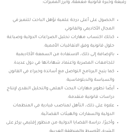
رفيعة وخبرة قانونية معمقة، وأبرز المميزات:
الحصول على أعلى درجة علمية تؤهل الباحث للتميز في
المجال الأكاديمي والقانوني.
كذلك اكتساب مهارات تحليل الصراعات الدولية وصياغة
حلول قانونية وفق الاتفاقيات الأممية.
بالإضافة إلى ذلك، الاستفادة من السمعة الأكاديمية
للجامعات المصرية واعتماد شهاداتها في دول عديدة.
كما يتيح البرنامج التواصل مع أساتذة وخبراء في القانون
والسياسة والدبلوماسية.
أيضًا تطوير مهارات البحث العلمي والتحليل النقدي لإنتاج
دراسات قانونية متقدمة.
علاوة على ذلك، التأهل لمناصب قيادية في المنظمات
الدولية والسفارات والهيئات القضائية.
وأخيرًا، دراسة القضايا الدولية من منظور إقليمي يركز على
الشرق الأوسط والمنطقة العربية.