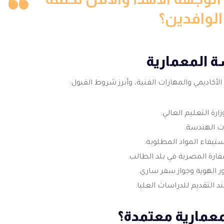
لوافدين؟
 المعمارية
كاديمي والمهارات الفنية، وأبرز شروط القبول:
رة التعليم العالي.
ات الهندسة.
استيفاء المواد المطلوبة.
ارة المصرية في بلد الطالب.
ر الهوية وجواز سفر ساري.
د التقديم للدراسات العليا.
عمارية معتمدة؟