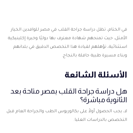
في الختام، تظل دراسة
جراحة القلب في مصر للوافدين
الخيار
الأمثل، حيث تمنحهم شهادة معترف بها دوليًا وخبرة إكلينيكية
استثنائية، تؤهلهم لقيادة هذا التخصص الدقيق في بلدانهم
وبناء مسيرة طبية حافلة بالنجاح.
الأسئلة الشائعة
هل دراسة جراحة القلب بمصر متاحة بعد
الثانوية مباشرة؟
لا، يجب الحصول أولاً على بكالوريوس الطب والجراحة العام قبل
التخصص بالدراسات العليا.