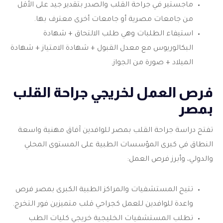
ماجستير في جراحة القلب والصدر بتقدير جيد على الأقل
من جامعات مصرية أو جامعات أخرى معترف بها.
استيفاء الطلبات وهي طلب الالتحاق + شهادة
البكالوريوس مع معدل القبول + شهادة الامتياز + شهادة
الميلاد + صورة من الجواز.
فرص العمل لخريجي جراحة القلب
بمصر
تفتح دراسة جراحة القلب بمصر للوافدين آفاق مهنية واسعة
النطاق في كبرى المؤسسات الطبية على المستوى المحلي
والدولي، وأبرز فرص العمل:
تتيح المستشفيات والمراكز الطبية الكبرى بمصر فرص
واعدة للوافدين للعمل كجراحي قلب متميزين فور التخرج.
تطلب المستشفيات الخليجية خريجي كليات الطب