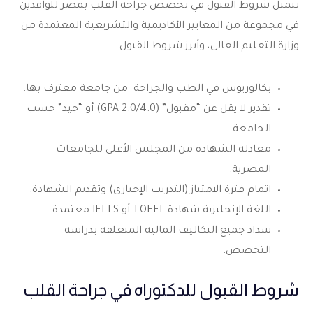
تتمثل شروط القبول في تخصص جراحة القلب بمصر للوافدين
في مجموعة من المعايير الأكاديمية والتشريعية المعتمدة من
وزارة التعليم العالي، وأبرز شروط القبول:
بكالوريوس في الطب والجراحة من جامعة معترف بها.
تقدير لا يقل عن “مقبول” (GPA 2.0/4.0) أو “جيد” حسب
الجامعة.
معادلة الشهادة من المجلس الأعلى للجامعات
المصرية.
اتمام فترة الامتياز (التدريب الإجباري) وتقديم الشهادة.
اللغة الإنجليزية شهادة TOEFL أو IELTS معتمدة.
سداد جميع التكاليف المالية المتعلقة بدراسة
التخصص.
شروط القبول للدكتوراه في جراحة القلب