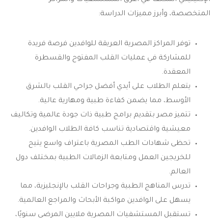
الإكلينيكي المكثف في أعرق المستشفيات والمراكز
المتخصصة، وأبرز مميزات الدراسة:
توفر المراكز المصرية العريقة للوافدين فرصة فريدة
للمشاركة في عمليات القلب المفتوح والقسطرة
المعقدة.
يتعلم الطلاب على أيدي أفضل جراحي القلب بالشرق
الأوسط، مما يضمن كفاءة طبية ومهارية عالية.
تتميز مصر بتقديم برامج طبية ذات جودة عالمية وتكاليف
معيشية واقتصادية تناسب كافة الطلاب الوافدين.
تحظى شهادات الطب المصرية باعتراف واسع يتيح
للخريجين العمل ومتابعة الزمالات الطبية بمختلف دول
العالم.
تدرس المناهج الطبية وجراحات القلب بالإنجليزية، مما
يسهل على الوافدين مواكبة الأبحاث والمراجع العالمية.
تستقبل المستشفيات المصرية ملايين المرضى سنويًا،