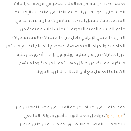
يعتمد نظام دراسة جراحة القلب بمصر في مرحلة الدراسات
العليا على الموازنة بين التعليم الأكاديمي والتدريب الإكلينيكي
المكثف، حيث يشمل النظام محاضرات نظرية متقدمة في
علوم القلب والأوعية الدموية، تليها ساعات معتمدة من
التدريب العملي الإلزامي داخل غرف العمليات بالمستشفيات
الجامعية والمراكز المتخصصة، ويخضع الأطباء لتقييم مستمر
عبر اختبارات دورية وعملية، ويلتزمون بإعداد أطروحة بحثية
مبتكرة، مما يضمن صقل مهاراتهم الجراحية وجاهزيتهم
الكاملة للتعامل مع أدق الحالات الطبية الحرجة.
حقق حلمك في احتراف
جراحة القلب في مصر للوافدين
عبر
“
عرب إديو
“، تواصل معنا اليوم لتأمين قبولك الجامعي
بالجامعات المصرية والانطلاق نحو مستقبل طبي متميز.