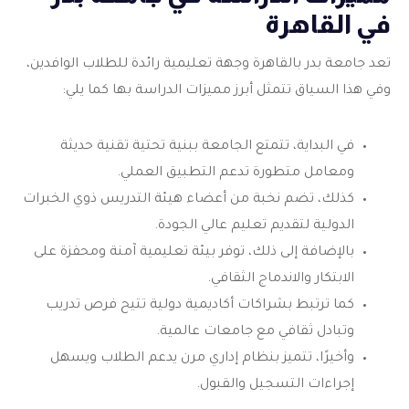
في القاهرة
تعد جامعة بدر بالقاهرة وجهة تعليمية رائدة للطلاب الوافدين،
وفي هذا السياق تتمثل أبرز مميزات الدراسة بها كما يلي:
في البداية، تتمتع الجامعة ببنية تحتية تقنية حديثة
ومعامل متطورة تدعم التطبيق العملي.
كذلك، تضم نخبة من أعضاء هيئة التدريس ذوي الخبرات
الدولية لتقديم تعليم عالي الجودة.
بالإضافة إلى ذلك، توفر بيئة تعليمية آمنة ومحفزة على
الابتكار والاندماج الثقافي.
كما ترتبط بشراكات أكاديمية دولية تتيح فرص تدريب
وتبادل ثقافي مع جامعات عالمية.
وأخيرًا، تتميز بنظام إداري مرن يدعم الطلاب ويسهل
إجراءات التسجيل والقبول.