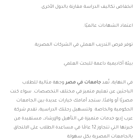
انخفاض تكاليف الدراسة مقارنة بالدول الأخرى.
اعتماد الشهادات عالميًا.
توفر فرص التدريب العملي في الشركات المصرية.
بيئة أكاديمية داعمة للبحث العلمي.
في النهاية، تُعد
جامعات في مصر
وجهة مثالية للطلاب
الباحثين عن تعليم متميز في مختلف التخصصات. سواء كنت
مصريًا أو وافدًا، ستجد أمامك خيارات عديدة بين الجامعات
الحكومية والخاصة. ولتسهيل رحلتك الدراسية، تقدم شركة
عرب إديو خدمات متميزة في التأهيل والإرشاد، مستفيدة من
خبرتها التي تتجاوز 12 عامًا في مساعدة الطلاب على الالتحاق
بالجامعات المصرية بكل سهولة