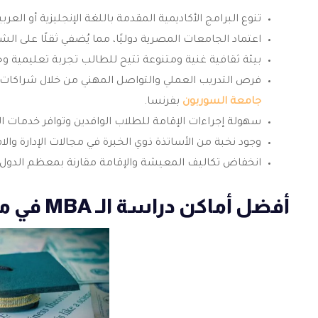
تنوع البرامج الأكاديمية المقدمة باللغة الإنجليزية أو العر
اعتماد الجامعات المصرية دوليًا، مما يُضفي ثقلًا على ال
بيئة ثقافية غنية ومتنوعة تتيح للطالب تجربة تعليمية وح
فرص التدريب العملي والتواصل المهني من خلال شراكات
جامعة السوربون
بفرنسا.
سهولة إجراءات الإقامة للطلاب الوافدين وتوافر خدمات الدع
وجود نخبة من الأساتذة ذوي الخبرة في مجالات الإدارة وال
انخفاض تكاليف المعيشة والإقامة مقارنة بمعظم الدول ال
أفضل أماكن دراسة الـ MBA في مصر