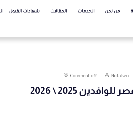
ة
من نحن
الخدمات
المقالات
شهادات القبول
ات
Comment off
Nofalseo
فدين 2025 \ 2026