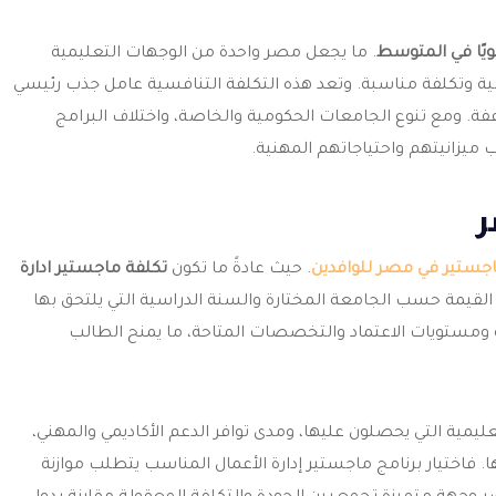
. ما يجعل مصر واحدة من الوجهات التعليمية
لوافدين الراغبين في دراسة الـ MBA بجودة عالية وتكلفة مناسبة. وتعد هذه التكلفة التنافسية عامل جذب رئيسي
ة. ومع تنوع الجامعات الحكومية والخاصة، واختلاف البرامج
 ميزانيتهم واحتياجاتهم المهنية.
ر
اجستير في مصر للوافدين
. حيث عادةً ما تكون
تكلفة ماجستير ادارة
 القيمة حسب الجامعة المختارة والسنة الدراسية التي يلتحق بها
ة ومستويات الاعتماد والتخصصات المتاحة، ما يمنح الطالب
تعليمية التي يحصلون عليها، ومدى توافر الدعم الأكاديمي والمهني،
فاختيار برنامج ماجستير إدارة الأعمال المناسب يتطلب موازنة