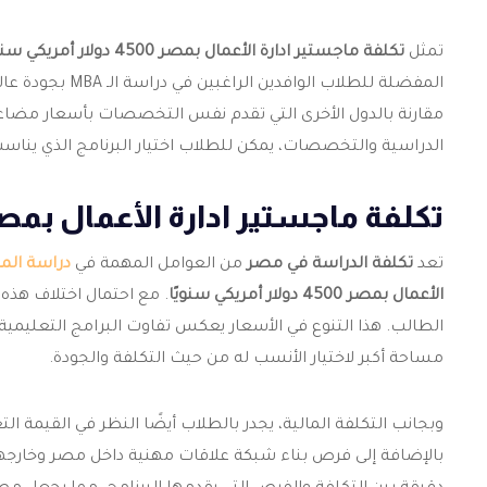
تمثل
تكلفة ماجستير ادارة الأعمال بمصر 4500 دولار أمريكي سنويًا في المتوسط
المفضلة للطلاب ا
مقارنة بالدول الأخرى التي تقدم نفس التخصصات بأسعار مضاعف
الدراسية والتخصصات، يمكن للطلاب اختيار البرنامج الذي يناسب
تكلفة ماجستير ادارة الأعمال بمص
تعد
تكلفة الدراسة في مصر
من العوامل المهمة في
دراسة الم
الأعمال بمصر 4500 دولار أمريكي سنويًا
. مع احتمال اختلاف هذه
الطالب. هذا التنوع في الأسعار يعكس تفاوت البرامج التعليمي
مساحة أكبر لاختيار الأنسب له من حيث التكلفة والجودة.
وبجانب التكلفة المالية، يجدر بالطلاب أيضًا النظر في القيمة ال
بالإضافة إلى فرص بناء شبكة علاقات مهنية داخل مصر وخارجها. 