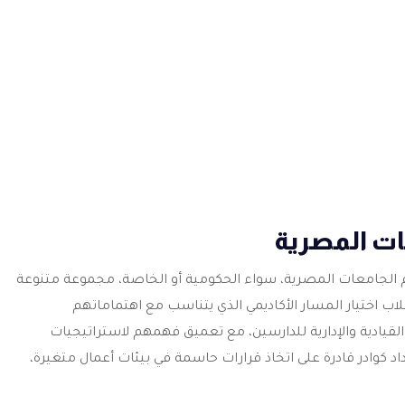
ات المصرية
م الجامعات المصرية، سواء الحكومية أو الخاصة، مجموعة متنوعة
ب اختيار المسار الأكاديمي الذي يتناسب مع اهتماماتهم
يادية والإدارية للدارسين، مع تعميق فهمهم لاستراتيجيات
عداد كوادر قادرة على اتخاذ قرارات حاسمة في بيئات أعمال متغيرة،