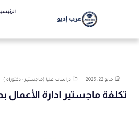
الرئيسي
مايو 22, 2025
دراسات عليا (ماجستير - دكتوراه )
تكلفة ماجستير ادارة الأعمال بمصر للوا