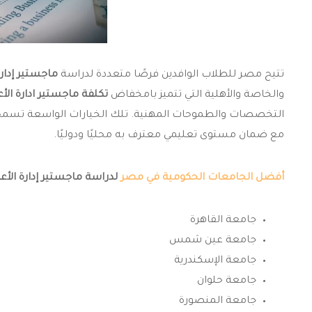
تتيح مصر للطلاب الوافدين فرصًا متعددة لدراسة
ماجستير إدارة ا
والخاصة والأهلية التي تتميز بامخفاض
تكلفة ماجستير ادارة ال
التخصصات والطموحات المهنية. تلك الخيارات الواسعة تسمح للط
مع ضمان مستوى تعليمي معترف به محليًا ودوليًا.
أفضل الجامعات الحكومية في مصر
لدراسة ماجستير إدارة الأع
جامعة القاهرة
جامعة عين شمس
جامعة الإسكندرية
جامعة حلوان
جامعة المنصورة