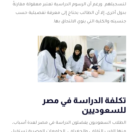
لتسجيلهم. ورغم أن الرسوم الدراسية تعتبر معقولة مقارنةً
بدول أخرى، إلا أن الطالب يحتاج إلى معرفة تفصيلية حسب
جنسيته والكلية التي ينوي الالتحاق بها.
تكلفة الدراسة في مصر
للسعوديين
الطلاب السعوديون يفضلون الدراسة في مصر لعدة أسباب،
منها القرب الثقافي والجغرافي. الجامعات المصرية تستقبل