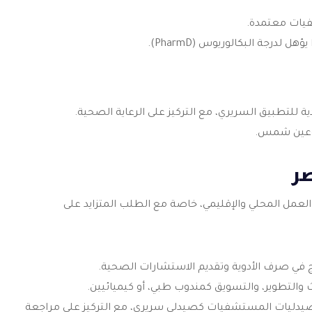
يات معتمدة.
ر
العمل المحلي والإقليمي، خاصة مع الطلب المتزايد على
ج في صرف الأدوية وتقديم الاستشارات الصحية.
 والتطوير، والتسويق كمندوب طبي، أو كيميائيين.
صيدليات المستشفيات كصيدلي سريري، مع التركيز على مراجعة