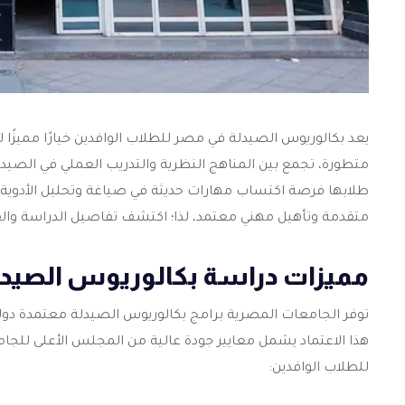
يعد
بكالوريوس الصيدلة في مصر
للطلاب الوافدين خيارًا مميزًا
متطورة، تجمع بين المناهج النظرية والتدريب العملي في الص
طلابها فرصة اكتساب مهارات حديثة في صياغة وتحليل الأدوية، وف
متقدمة وتأهيل مهني معتمد، لذا؛ اكتشف تفاصيل الدراسة والقبو
مميزات دراسة بكالوريوس الصيدل
توفر الجامعات المصرية برامج بكالوريوس الصيدلة معتمدة دول
هذا الاعتماد يشمل معايير جودة عالية من المجلس الأعلى للجا
للطلاب الوافدين: