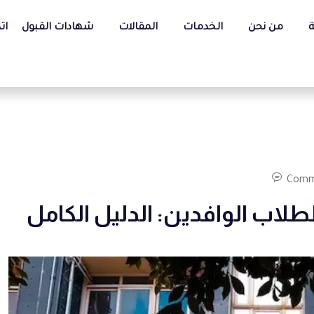
ة
من نحن
الخدمات
المقالات
شهادات القبول
ات
Comm
لاب الوافدين: الدليل الكامل