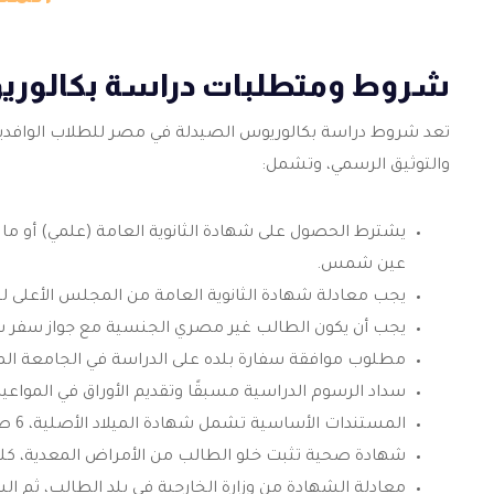
شروط ومتطلبات دراسة بكالوريو
تعد شروط دراسة
بكالوريوس الصيدلة في مصر
للطلاب الوافدين
والتوثيق الرسمي، وتشمل:
عين شمس.
يجب معادلة شهادة الثانوية العامة من المجلس الأعلى ل
يجب أن يكون الطالب غير مصري الجنسية مع جواز سفر سا
مطلوب موافقة سفارة بلده على الدراسة في الجامعة الم
سداد الرسوم الدراسية مسبقًا وتقديم الأوراق في المواعيد
المستندات الأساسية تشمل شهادة الميلاد الأصلية، 6 صور شخصية حديثة.
شهادة صحية تثبت خلو الطالب من الأمراض المعدية، كلها
معادلة الشهادة من وزارة الخارجية في بلد الطالب، ثم ال