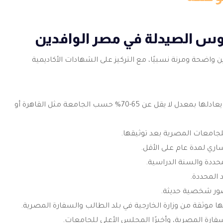
س الصيدلة في مصر الوافدين
 واضحة ومرنة نسبيًا، مع التركيز على الشهادات الأكاديمية
يشترط الحصول على شهادة الثانوية العامة (علمي) أو ما يعادلها بمعدل لا يقل عن 65-70% حسب الجامعة مثل القاهرة أو
لجامعات المصرية بعد توثيقها.
ري لمدة عام على الأقل.
حددة والسنة الدراسية.
 المحددة.
 موثقة من وزارة الخارجية في بلد الطالب والسفارة المصرية.
سفارة المصرية، وأخيرًا المجلس الأعلى للجامعات.