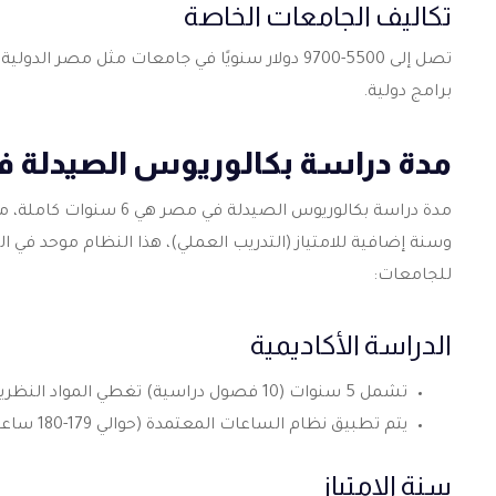
تكاليف الجامعات الخاصة
تصل إلى 5500-9700 دولار سنويًا في جامعات مثل م
برامج دولية.
مدة دراسة بكالوريوس الصيدلة ف
مدة دراسة
بكالوريوس الصيدلة في مصر
وسنة إضافية للامتياز (التدريب العملي)، هذا النظام موحد في
للجامعات:
الدراسة الأكاديمية
تشمل 5 سنوات (10 فصول دراسية) تغطي المواد النظرية والعملية مثل الكيمياء الصيدلية والصيدلة الإكلينيكية.
يتم تطبيق نظام الساعات المعتمدة (حوالي 179-180 ساعة).
سنة الامتياز