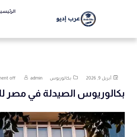
الرئيسي
أبريل 9, 2026
بكالوريوس
admin
ent off
بكالوريوس الصيدلة في مصر للط