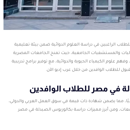
 للطلاب الراغبين في دراسة العلوم الدوائية ضمن بيئة تعليمية
يدليات والمستشفيات الجامعية، حيث تمنح الجامعات المصرية
هم علوم الكيمياء الحيوية والدوائية، مع توفير برامج تدريبية
ل للطلاب الوافدين من خلال عرب إديو الآن.
ة في مصر للطلاب الوافدين
يًا، مما يضمن شهادة ذات قيمة في سوق العمل العربي والدولي،
معات، ومن أبرز مميزات دراسة
بكالوريوس الصيدلة في مصر