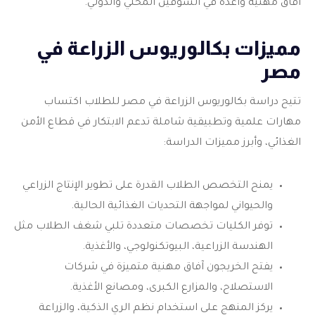
آفاق مهنية واعدة في السوقين المحلي والدولي.
مميزات بكالوريوس الزراعة في
مصر
تتيح دراسة
بكالوريوس الزراعة في مصر
للطلاب اكتساب
مهارات علمية وتطبيقية شاملة تدعم الابتكار في قطاع الأمن
الغذائي، وأبرز مميزات الدراسة:
يمنح التخصص الطلاب القدرة على تطوير الإنتاج الزراعي
والحيواني لمواجهة التحديات الغذائية الحالية.
توفر الكليات تخصصات متعددة تلبي شغف الطلاب مثل
الهندسة الزراعية، البيوتكنولوجي، والأغذية.
يفتح الخريجون آفاق مهنية متميزة في شركات
الاستصلاح، والمزارع الكبرى، ومصانع الأغذية.
يركز المنهج على استخدام نظم الري الذكية، والزراعة