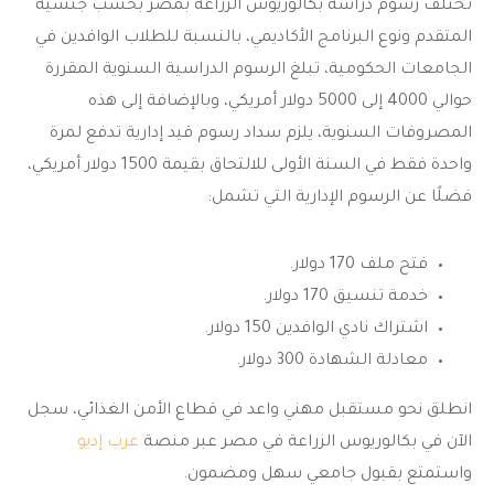
تختلف رسوم دراسة
بكالوريوس الزراعة بمصر
بحسب جنسية
المتقدم ونوع البرنامج الأكاديمي، بالنسبة للطلاب الوافدين في
الجامعات الحكومية، تبلغ الرسوم الدراسية السنوية المقررة
حوالي 4000 إلى 5000 دولار أمريكي، وبالإضافة إلى هذه
المصروفات السنوية، يلزم سداد رسوم قيد إدارية تدفع لمرة
واحدة فقط في السنة الأولى للالتحاق بقيمة 1500 دولار أمريكي،
فضلًا عن الرسوم الإدارية التي تشمل:
فتح ملف 170 دولار.
خدمة تنسيق 170 دولار.
اشتراك نادي الوافدين 150 دولار.
معادلة الشهادة 300 دولار.
انطلق نحو مستقبل مهني واعد في قطاع الأمن الغذائي، سجل
الآن في
بكالوريوس الزراعة في مصر
عبر منصة
عرب إديو
واستمتع بقبول جامعي سهل ومضمون.