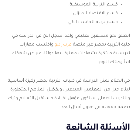
قسم التربية الموسيقية.
قسم الاقتصاد المنزلي.
قسم تربية الحاسب الآلي.
انطلق نحو مستقبل تعليمي واعد، سجل الآن في
الدراسة في
كلية التربية بمصر
عبر منصة
عرب إديو
واكتسب مهارات
تدريسية مبتكرة بشهادات معترف بها دوليًا، عبر عن شغفك
ابدأ رحلتك اليوم.
في الختام تمثل
الدراسة في كليات التربية بمصر
ركيزة أساسية
لبناء جيل من المعلمين المبدعين، وبفضل المناهج المتطورة
والتدريب العملي، ستكون مؤهل لقيادة مستقبل التعليم وترك
بصمة حقيقية في عقول أجيال الغد.
الأسئلة الشائعة