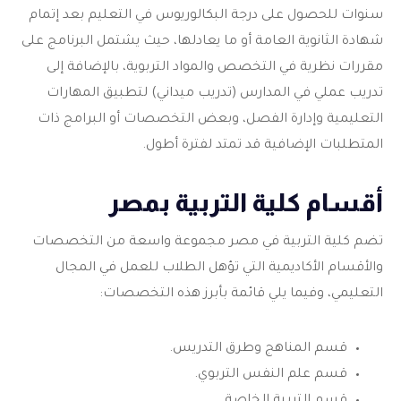
سنوات للحصول على درجة البكالوريوس في التعليم بعد إتمام
شهادة الثانوية العامة أو ما يعادلها، حيث يشتمل البرنامج على
مقررات نظرية في التخصص والمواد التربوية، بالإضافة إلى
تدريب عملي في المدارس (تدريب ميداني) لتطبيق المهارات
التعليمية وإدارة الفصل، وبعض التخصصات أو البرامج ذات
المتطلبات الإضافية قد تمتد لفترة أطول.
أقسام كلية التربية بمصر
تضم كلية التربية في مصر مجموعة واسعة من التخصصات
والأقسام الأكاديمية التي تؤهل الطلاب للعمل في المجال
التعليمي، وفيما يلي قائمة بأبرز هذه التخصصات:
قسم المناهج وطرق التدريس.
قسم علم النفس التربوي.
قسم التربية الخاصة.