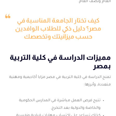
العام ونصف العام.
كيف تختار الجامعة المناسبة في
مصر؟ دليل ذكي للطلاب الوافدين
حسب ميزانيتك وتخصصك
مميزات الدراسة في كلية التربية
بمصر
تمنح الدراسة في كلية التربية في مصر مزايا أكاديمية ومهنية
متعددة، وأبرزها:
تتيح فرص العمل مباشرة في المدارس الحكومية
والخاصة والدولية بعد التخرج.
كذلك تساعد على اكتساب مهارات قيادية ونفسية