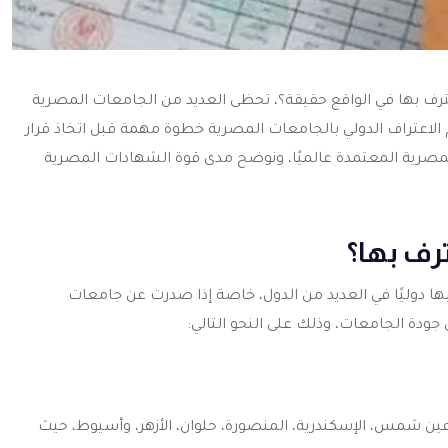
رف بها في الواقع حقيقة؟، تحظى العديد من الجامعات المصرية
 الاعتراف الدولي بالجامعات المصرية خطوة مهمة قبل اتخاذ قرار
المصرية المعتمدة عالميًا، ونوضح مدى قوة الشهادات المصرية
رف بها؟
ا دوليًا في العديد من الدول، خاصة إذا صدرت عن جامعات
دة الجامعات، وذلك على النحو التالي:
عين شمس، الإسكندرية، المنصورة، حلوان، الأزهر، وأسيوط، حيث