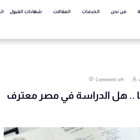
ة
من نحن
الخدمات
المقالات
شهادات القبول
ات
Comment off
ا .. هل الدراسة في مصر معترف