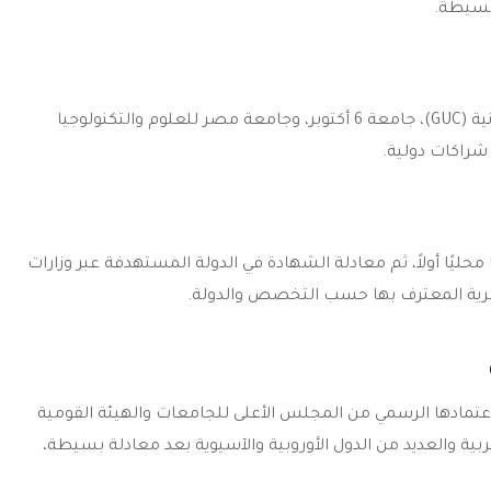
 بسيطة.
من الأمثلة الجامعة الأمريكية في القاهرة (AUC)، الجامعة الألمانية (GUC)، جامعة 6 أكتوبر، وجامعة مصر للعلوم والتكنولوجيا
حليًا أولاً، ثم معادلة الشهادة في الدولة المستهدفة عبر وزارات
صرية المعترف بها حسب التخصص والدولة.
عتمادها الرسمي من المجلس الأعلى للجامعات والهيئة القومية
ية والعديد من الدول الأوروبية والآسيوية بعد معادلة بسيطة،