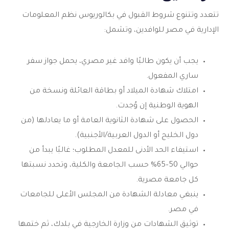
تتعدد وتتنوع شروط القبول في
بكالوريوس نظم المعلومات
الإدارية
في مصر للوافدين، وتشمل:
يجب أن يكون طالبًا وافد غير مصري، يحمل جواز سفر
ساري المفعول.
امتلاك شهادة الميلاد أو بطاقة العائلة ونسخة من
الهوية الوطنية إن وُجدت.
الحصول على شهادة الثانوية العامة أو ما يعادلها (من
دول الخليج أو الدول العربية/الأجنبية).
استيفاء الحد الأدنى للمعدل المطلوب؛ غالبًا يبدأ من
حوالي 50–65% حسب الجامعة والكلية، وتحدد نسبتها
كل جامعة مصرية.
ينبغي معادلة الشهادة من المجلس الأعلى للجامعات
في مصر.
توثيق الشهادات من وزارة الخارجية في بلدك، ثم ختمها