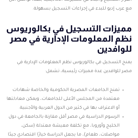
القرار الصحيح والبدء في مسيرتك الأكاديمية بثقة، تواصل الآن
مع عرب إديو للبدء في إجراءات التسجيل بسهولة.
مميزات التسجيل في بكالوريوس
نظم المعلومات الإدارية في مصر
للوافدين
يمنح التسجيل في
بكالوريوس نظم المعلومات الإدارية
في
مصر للوافدين عدة مميزات رئيسية، تشمل:
تمنح الجامعات المصرية الحكومية والخاصة شهادات
معتمدة من المجلس الأعلى للجامعات، ويمكن معادلتها
أو الاعتراف بها في كثير من الدول العربية والأجنبية.
الرسوم الدراسية في مصر أقل مقارنة بالجامعة في دول
الخليج وأوروبا، مع تكلفة معيشة معتدلة (سكن،
مواصلات، طعام)، ما يجعل الدراسة خيارًا اقتصادي جيدًا