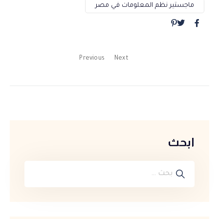
ماجستير نظم المعلومات في مصر
Previous
Next
ابحث