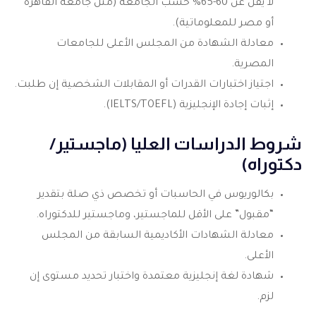
لا يقل عن 60-65% حسب الجامعة (مثل جامعة القاهرة
أو مصر للمعلوماتية).
معادلة الشهادة من المجلس الأعلى للجامعات
المصرية.
اجتياز اختبارات القدرات أو المقابلات الشخصية إن طلبت.
إثبات إجادة الإنجليزية (IELTS/TOEFL).
شروط الدراسات العليا (ماجستير/
دكتوراه)
بكالوريوس في الحاسبات أو تخصص ذي صلة بتقدير
“مقبول” على الأقل للماجستير، وماجستير للدكتوراه.
معادلة الشهادات الأكاديمية السابقة من المجلس
الأعلى.
شهادة لغة إنجليزية معتمدة واختبار تحديد مستوى إن
لزم.