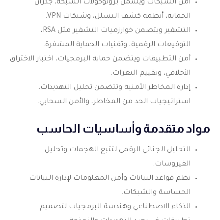
أمن الشبكات ويشمل بروتوكولات الشبكة، جدران
الحماية، أنظمة كشف التسلل، وشبكات VPN.
التشفير ويتضمن خوارزميات التشفير مثل RSA،
التوقيعات الرقمية، وتقنيات الحماية المشفرة.
أمن التطبيقات ويتضمن حماية البرمجيات، اختبار الاختراق
الأخلاقي، وتقييم الثغرات.
إدارة المخاطر الأمنية وتتضمن تحليل التهديدات،
استراتيجيات الحد من المخاطر، والأمن السحابي.
مواد متقدمة وأساسيات الحاسب
التحليل الجنائي الرقمي لتتبع الهجمات وتحليل
الفيروسات.
نظم قواعد البيانات وأمن المعلومات لإدارة البيانات
الحساسة والشبكات.
الذكاء الاصطناعي وهندسة البرمجيات لتصميم