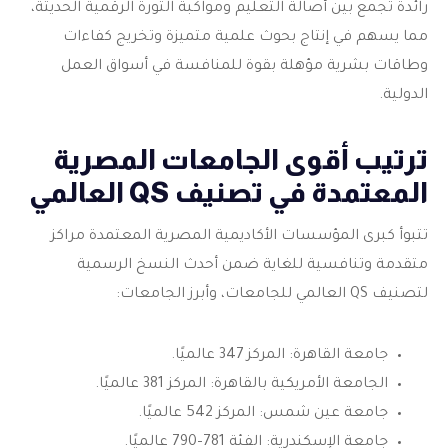
رائدة تجمع بين أصالة التعليم ومواكبة الثورة الرقمية الحديثة،
مما يسهم في إنتاج بحوث علمية متميزة وتخريج كفاءات
وطاقات بشرية مؤهلة بقوة للمنافسة في أسواق العمل
الدولية.
ترتيب أقوى الجامعات المصرية
المعتمدة في تصنيف QS العالمي
تتبوأ كبرى المؤسسات الأكاديمية المصرية المعتمدة مراكز
متقدمة وتنافسية للغاية ضمن أحدث النسخ الرسمية
لتصنيف QS العالمي للجامعات، وأبرز الجامعات:
جامعة القاهرة: المركز 347 عالميًا.
الجامعة الأمريكية بالقاهرة: المركز 381 عالميًا.
جامعة عين شمس: المركز 542 عالميًا.
جامعة الإسكندرية: الفئة 781–790 عالميًا.