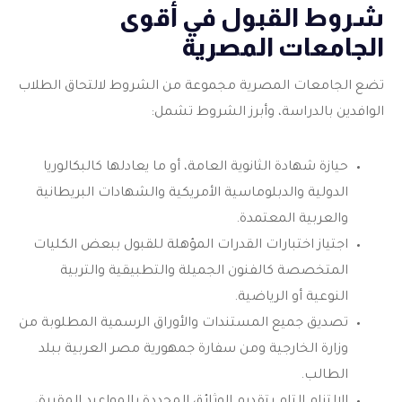
شروط القبول في أقوى
الجامعات المصرية
تضع الجامعات المصرية مجموعة من الشروط لالتحاق الطلاب
الوافدين بالدراسة، وأبرز الشروط تشمل:
حيازة شهادة الثانوية العامة، أو ما يعادلها كالبكالوريا
الدولية والدبلوماسية الأمريكية والشهادات البريطانية
والعربية المعتمدة.
اجتياز اختبارات القدرات المؤهلة للقبول ببعض الكليات
المتخصصة كالفنون الجميلة والتطبيقية والتربية
النوعية أو الرياضية.
تصديق جميع المستندات والأوراق الرسمية المطلوبة من
وزارة الخارجية ومن سفارة جمهورية مصر العربية ببلد
الطالب.
الالتزام التام بتقديم الوثائق المحددة بالمواعيد المقررة،