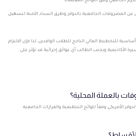
لحرم الجامعي وفق اللوائح المعتمدة.
ل عن
المصروفات الجامعية بالدولار
وطرق السداد الآمنة لتسهيل
أساسية للتخطيط المالي الناجح للطلاب الوافدين، لذا فإن الالتزام
ة الأكاديمية ويجنب الطالب أي عوائق إجرائية قد تؤثر على
ات بالعملة المحلية؟
ار الأمريكي وفقاً للوائح التنظيمية والقرارات الجامعية
الأقساط؟